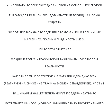
УНИВЕРМАГИ РОССИЙСКИХ ДИЗАЙНЕРОВ - 7 ОСНОВНЫХ ИГРОКОВ
THREADS ДЛЯ FASHION БРЕНДОВ - БЫСТРЫЙ ВЗГЛЯД НА НОВУЮ
СОЦСЕТЬ
ЗОЛОТЫЕ ПРАВИЛА ПРОВЕДЕНИЯ ПРОМО-АКЦИЙ В РОЗНИЧНЫХ
МАГАЗИНАХ. ПОЛНЫЙ ГАЙД. ЧАСТЬ 1 ИЗ 3.
НЕЙРОСЕТИ В РИТЕЙЛЕ
МОДНО И ТОЧКА! - РОССИЙСКИЙ FASHION-РЫНОК В НОВОЙ
РЕАЛЬНОСТИ
КАК ПРИВЛЕЧЬ ПОСЕТИТЕЛЕЙ В МАГАЗИН ОДЕЖДЫ/ОБУВИ
(РЕАГИРУЕМ НА СНИЖЕНИЕ ТРАФИКА В СВЯЗИ С ПАНДЕМИЕЙ). ЧАСТЬ 1.
ВАШИ КАРТЫ WALLET ТЕПЕРЬ МОГУТ ПОДДЕРЖИВАТЬ NFC
ВСТРЕЧАЙТЕ ИННОВАЦИОННУЮ ФУНКЦИЮ CRM EXTROVERT - SHARED