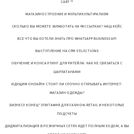
CART ™
МАГАЗИНОСТРОЕНИЕ И МУЛЬТИКУЛЬТУРАЛИЗМ
СКОЛЬКО ВЫ МОЖЕТЕ ЗАРАБОТАТЬ НА РАССЫЛКАХ? НАШ КЕЙС
ВСЕ ЧТО ВЫ ХОТЕЛИ ЗНАТЬ ПРО WHATSAPP BUSINESS API
ВЫСТУПЛЕНИЕ НА CPM S'ELECTIONS
ОБУЧЕНИЕ И КОНСАЛТИНГ ДЛЯ РИТЕЙЛА: КАК НЕ СВЯЗАТЬСЯ С
ШАРЛАТАНАМИ
ИДУЩИМ ОНЛАЙН! СТОИТ ЛИ СРОЧНО ОТКРЫВАТЬ ИНТЕРНЕТ-
МАГАЗИН ОДЕЖДЫ?
БИЗНЕСУ КОНЕЦ? ЭПИТАФИЯ ДЛЯ FASHION-RETAIL И НЕКОТОРЫЕ
ПОДСЧЕТЫ
ДИДЖИТАЛИЗАЦИЯ В РОЗНИЧНЫХ СЕТЯХ ИДЕТ ПОЛНЫМ ХОДОМ, А ВЫ