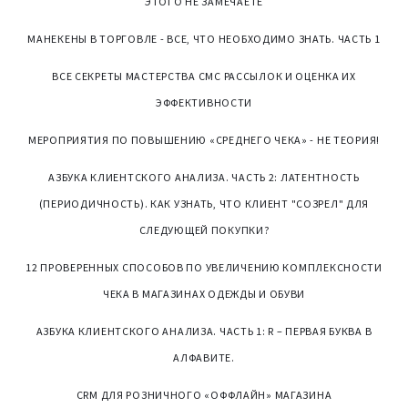
ЭТОГО НЕ ЗАМЕЧАЕТЕ
МАНЕКЕНЫ В ТОРГОВЛЕ - ВСЕ, ЧТО НЕОБХОДИМО ЗНАТЬ. ЧАСТЬ 1
ВСЕ СЕКРЕТЫ МАСТЕРСТВА СМС РАССЫЛОК И ОЦЕНКА ИХ
ЭФФЕКТИВНОСТИ
МЕРОПРИЯТИЯ ПО ПОВЫШЕНИЮ «СРЕДНЕГО ЧЕКА» - НЕ ТЕОРИЯ!
АЗБУКА КЛИЕНТСКОГО АНАЛИЗА. ЧАСТЬ 2: ЛАТЕНТНОСТЬ
(ПЕРИОДИЧНОСТЬ). КАК УЗНАТЬ, ЧТО КЛИЕНТ "СОЗРЕЛ" ДЛЯ
СЛЕДУЮЩЕЙ ПОКУПКИ?
12 ПРОВЕРЕННЫХ СПОСОБОВ ПО УВЕЛИЧЕНИЮ КОМПЛЕКСНОСТИ
ЧЕКА В МАГАЗИНАХ ОДЕЖДЫ И ОБУВИ
АЗБУКА КЛИЕНТСКОГО АНАЛИЗА. ЧАСТЬ 1: R – ПЕРВАЯ БУКВА В
АЛФАВИТЕ.
CRM ДЛЯ РОЗНИЧНОГО «ОФФЛАЙН» МАГАЗИНА