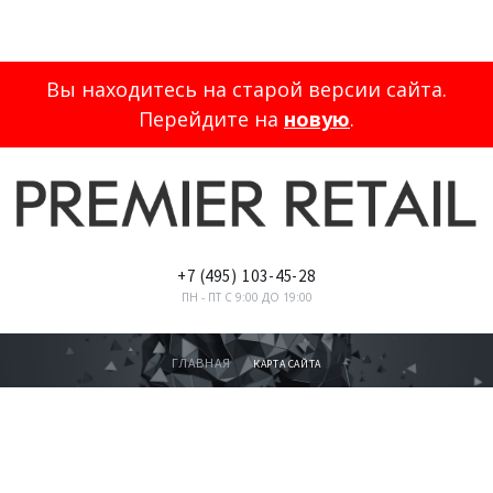
Вы находитесь на старой версии сайта.
Перейдите на
новую
.
+7
(495)
103-45-28
ПН - ПТ С 9:00 ДО 19:00
ГЛАВНАЯ
КАРТА САЙТА