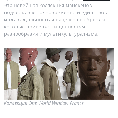
Эта новейшая коллекция манекенов
подчеркивает одновременно и единство и
индивидуальность и нацелена на бренды,
которые привержены ценностям
разнообразия и мультикультурализма.
Коллекция One World Window France