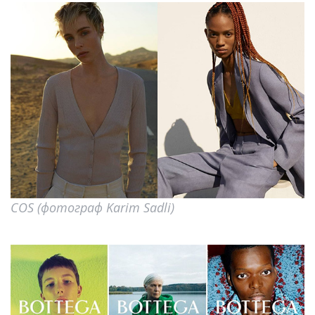
COS (фотограф Karim Sadli)