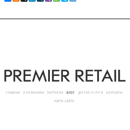
ГЛАВНАЯ
О КОМПАНИИ
ПАРТНЕРЫ
БЛОГ
ДРУГИЕ УСЛУГИ
КОНТАКТЫ
КАРТА САЙТА
©
2026
Политика обработки персональных данных