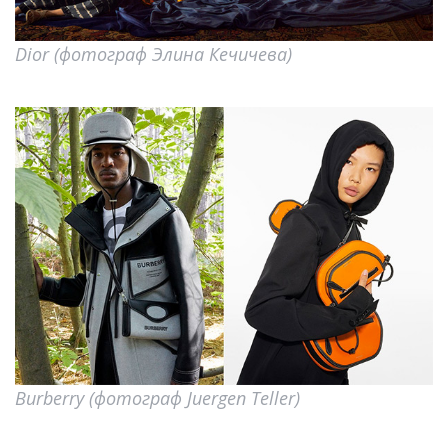
Dior (фотограф Элина Кечичева)
Burberry (фотограф Juergen Teller)