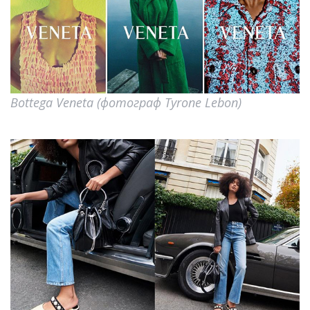
Bottega Veneta (фотограф Tyrone Lebon)