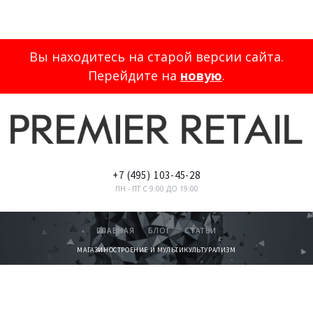
Вы находитесь на старой версии сайта.
Перейдите на
новую
.
+7
(495)
103-45-28
ПН - ПТ С 9:00 ДО 19:00
ГЛАВНАЯ
БЛОГ
СТАТЬИ
МАГАЗИНОСТРОЕНИЕ И МУЛЬТИКУЛЬТУРАЛИЗМ