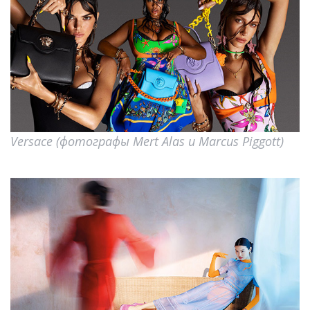
Versace (фотографы Mert Alas и Marcus Piggott)