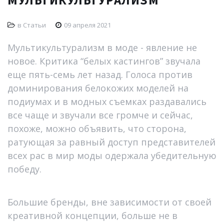
МУЛЬТИКУЛЬТУРАЛИЗМ
в
Статьи
09 апреля 2021
Мультикультурализм в моде - явление не
новое. Критика “белых кастингов” звучала
еще пять-семь лет назад. Голоса против
доминирования белокожих моделей на
подиумах и в модных съемках раздавались
все чаще и звучали все громче и сейчас,
похоже, можно объявить, что сторона,
ратующая за равный доступ представителей
всех рас в мир моды одержала убедительную
победу.
Большие бренды, вне зависимости от своей
креативной концепции, больше не в