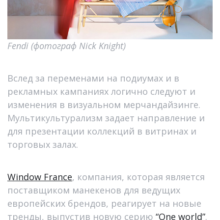
Fendi (фотограф Nick Knight)
Вслед за переменами на подиумах и в
рекламных кампаниях логично следуют и
изменения в визуальном мерчандайзинге.
Мультикультурализм задает направление и
для презентации коллекций в витринах и
торговых залах.
Window France
, компания, которая является
поставщиком манекенов для ведущих
европейских брендов, реагирует на новые
тренды, выпустив новую серию
“One world”
.