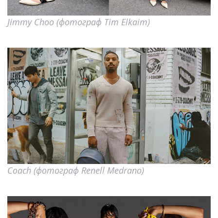
Jimmy Choo (фотограф Tim Elkaim)
Coach (фотограф Renell Medrano)