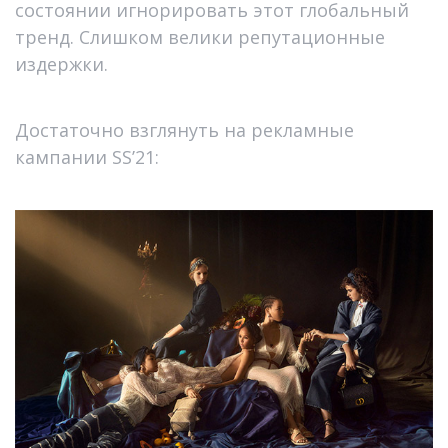
состоянии игнорировать этот глобальный
тренд. Слишком велики репутационные
издержки.
Достаточно взглянуть на рекламные
кампании SS’21: