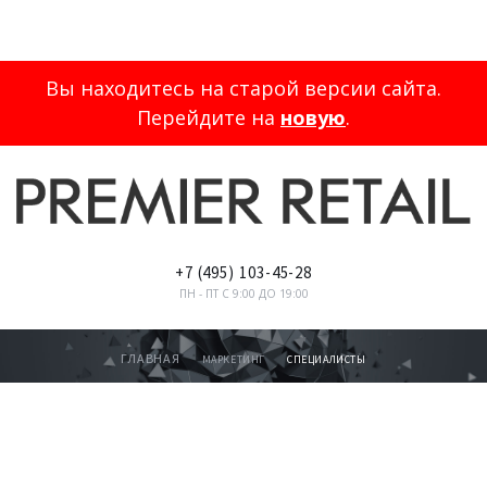
Вы находитесь на старой версии сайта.
Перейдите на
новую
.
+7
(495)
103-45-28
ПН - ПТ С 9:00 ДО 19:00
ГЛАВНАЯ
МАРКЕТИНГ
СПЕЦИАЛИСТЫ