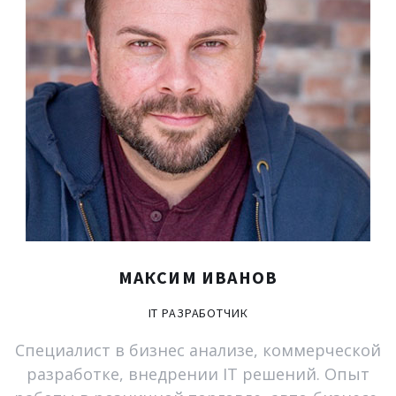
МАКСИМ
ИВАНОВ
IT
РАЗРАБОТЧИК
Специалист в бизнес анализе, коммерческой
разработке, внедрении IT решений. Опыт