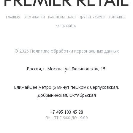
ГЛАВНАЯ
О КОМПАНИИ
ПАРТНЕРЫ
БЛОГ
ДРУГИЕ УСЛУГИ
КОНТАКТЫ
КАРТА САЙТА
©
2026
Политика обработки персональных данных
Россия, г. Москва, ул. Люсиновская, 15.
Ближайшее метро (5 минут пешком): Серпуховская,
Добрынинская, Октябрьская
+7
495
103
45
28
ПН - ПТ С 9:00 ДО 19:00